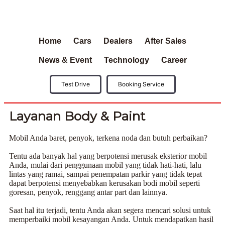
Home
Cars
Dealers
After Sales
News & Event
Technology
Career
Test Drive
Booking Service
Layanan Body & Paint
Mobil Anda baret, penyok, terkena noda dan butuh perbaikan?
Tentu ada banyak hal yang berpotensi merusak eksterior mobil
Anda, mulai dari penggunaan mobil yang tidak hati-hati, lalu
lintas yang ramai, sampai penempatan parkir yang tidak tepat
dapat berpotensi menyebabkan kerusakan bodi mobil seperti
goresan, penyok, renggang antar part dan lainnya.
Saat hal itu terjadi, tentu Anda akan segera mencari solusi untuk
memperbaiki mobil kesayangan Anda. Untuk mendapatkan hasil