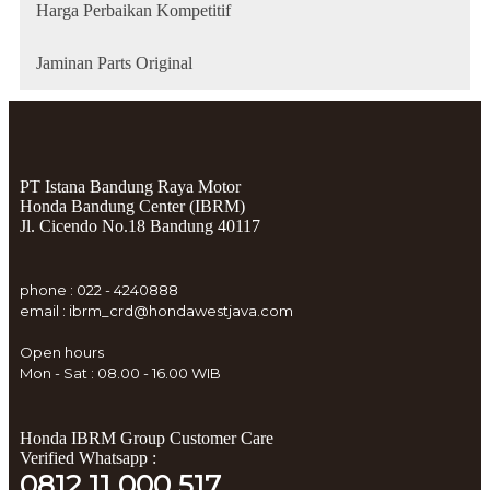
Harga Perbaikan Kompetitif
Jaminan Parts Original
PT Istana Bandung Raya Motor
Honda Bandung Center (IBRM)
Jl. Cicendo No.18 Bandung 40117
phone : 022 - 4240888
email : ibrm_crd@hondawestjava.com
Open hours
Mon - Sat : 08.00 - 16.00 WIB
Honda IBRM Group Customer Care
Verified Whatsapp :
0812 11 000 517