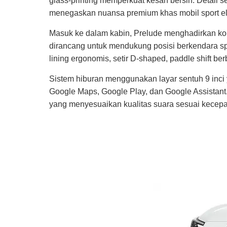
glass-printing memperkuat kesan bersih. Detail se
menegaskan nuansa premium khas mobil sport ele
Masuk ke dalam kabin, Prelude menghadirkan kom
dirancang untuk mendukung posisi berkendara sp
lining ergonomis, setir D-shaped, paddle shift ber
Sistem hiburan menggunakan layar sentuh 9 inci 
Google Maps, Google Play, dan Google Assistan
yang menyesuaikan kualitas suara sesuai kecepa