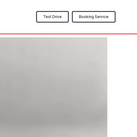
Test Drive
Booking Service