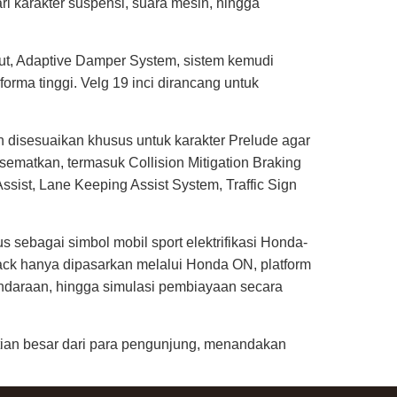
i karakter suspensi, suara mesin, hingga
rut, Adaptive Damper System, sistem kemudi
orma tinggi. Velg 19 inci dirancang untuk
ah disesuaikan khusus untuk karakter Prelude agar
sematkan, termasuk Collision Mitigation Braking
sist, Lane Keeping Assist System, Traffic Sign
sebagai simbol mobil sport elektrifikasi Honda-
Black hanya dipasarkan melalui Honda ON, platform
daraan, hingga simulasi pembiayaan secara
atian besar dari para pengunjung, menandakan