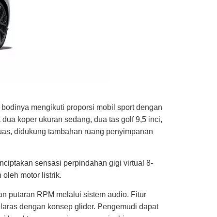
 bodinya mengikuti proporsi mobil sport dengan
ua koper ukuran sedang, dua tas golf 9,5 inci,
rluas, didukung tambahan ruang penyimpanan
menciptakan sensasi perpindahan gigi virtual 8-
leh motor listrik.
n putaran RPM melalui sistem audio. Fitur
elaras dengan konsep glider. Pengemudi dapat