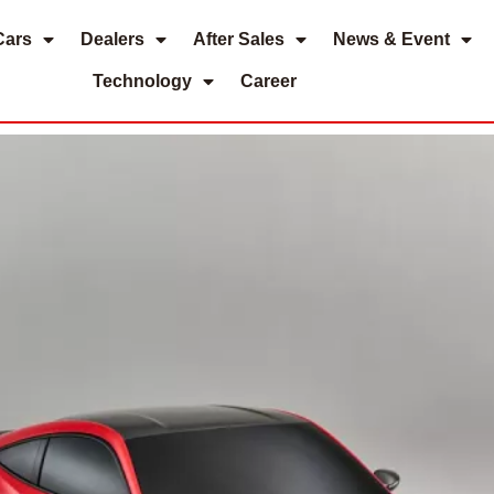
Cars
Dealers
After Sales
News & Event
Technology
Career