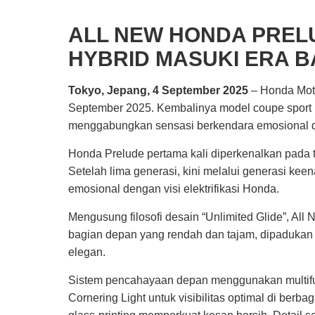
ALL NEW HONDA PRELU
HYBRID MASUKI ERA 
Tokyo, Jepang, 4 September 2025
– Honda Moto
September 2025. Kembalinya model coupe sport 
menggabungkan sensasi berkendara emosional de
Honda Prelude pertama kali diperkenalkan pada t
Setelah lima generasi, kini melalui generasi k
emosional dengan visi elektrifikasi Honda.
Mengusung filosofi desain “Unlimited Glide”, All
bagian depan yang rendah dan tajam, dipadukan d
elegan.
Sistem pencahayaan depan menggunakan multifun
Cornering Light untuk visibilitas optimal di ber