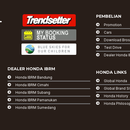
PEMBELIAN
Promotion
Cars
Download Bros
Test Drive
Dealer Honda 
DEALER HONDA IBRM
HONDA LINKS
Honda IBRM Bandung
Global Honda
Honda IBRM Cimahi
Global Brand S
Honda IBRM Subang
Honda History
Honda IBRM Pamanukan
Honda Philoso
Honda IBRM Sumedang