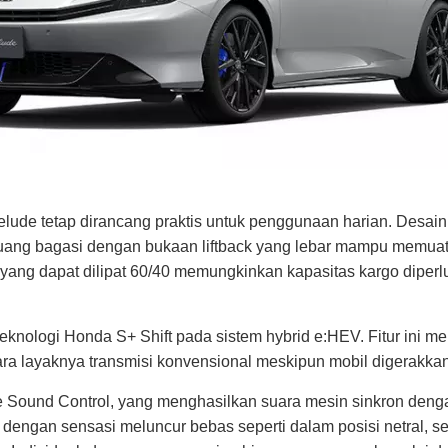
elude tetap dirancang praktis untuk penggunaan harian. Desain
 Ruang bagasi dengan bukaan liftback yang lebar mampu memuat d
 yang dapat dilipat 60/40 memungkinkan kapasitas kargo dipe
eknologi Honda S+ Shift pada sistem hybrid
e:HEV
. Fitur ini 
layaknya transmisi konvensional meskipun mobil digerakkan o
e Sound Control, yang menghasilkan suara mesin sinkron denga
engan sensasi meluncur bebas seperti dalam posisi netral, s