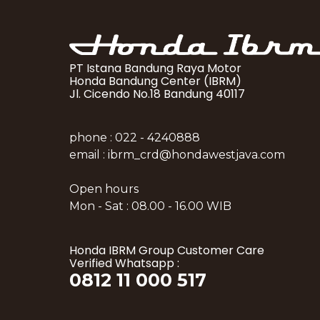
PT Istana Bandung Raya Motor
Honda Bandung Center (IBRM)
Jl. Cicendo No.18 Bandung 40117
phone : 022 - 4240888
email : ibrm_crd@hondawestjava.com
Open hours
Mon - Sat : 08.00 - 16.00 WIB
Honda IBRM Group Customer Care
Verified Whatsapp :
0812 11 000 517