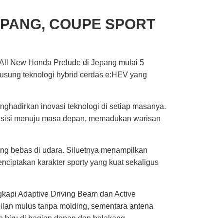
EPANG, COUPE SPORT
All New Honda Prelude di Jepang mulai 5
usung teknologi hybrid cerdas e:HEV yang
nghadirkan inovasi teknologi di setiap masanya.
ransisi menuju masa depan, memadukan warisan
yang bebas di udara. Siluetnya menampilkan
nciptakan karakter sporty yang kuat sekaligus
kapi Adaptive Driving Beam dan Active
mpilan mulus tanpa molding, sementara antena