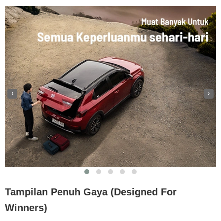
‹
›
Tampilan Penuh Gaya (Designed For
Winners)