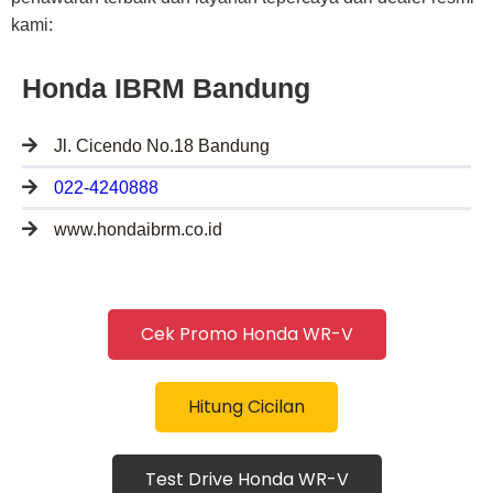
kami:
Honda IBRM Bandung
Jl. Cicendo No.18 Bandung
022-4240888
www.hondaibrm.co.id
Cek Promo Honda WR-V
Hitung Cicilan
Test Drive Honda WR-V