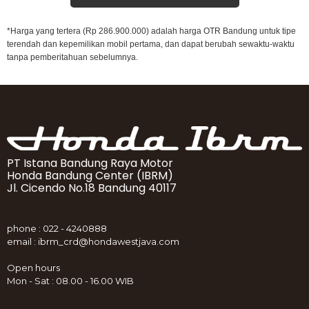
*Harga yang tertera (Rp 286.900.000) adalah harga OTR Bandung untuk tipe
terendah dan kepemilikan mobil pertama, dan dapat berubah sewaktu-waktu
tanpa pemberitahuan sebelumnya.
PT Istana Bandung Raya Motor
Honda Bandung Center (IBRM)
Jl. Cicendo No.18 Bandung 40117
phone : 022 - 4240888
email : ibrm_crd@hondawestjava.com
Open hours
Mon - Sat : 08.00 - 16.00 WIB