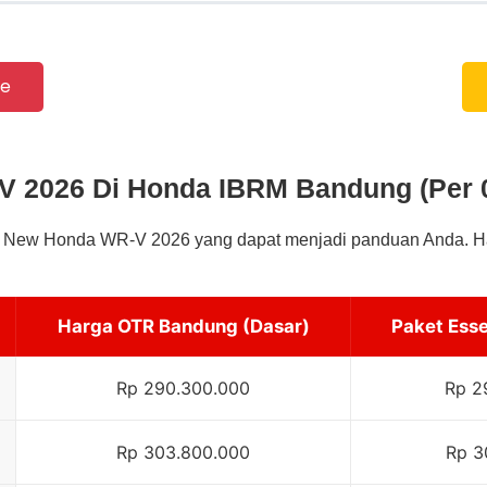
ve
 2026 Di Honda IBRM Bandung (Per 0
k New Honda WR-V 2026 yang dapat menjadi panduan Anda. Ha
Harga OTR Bandung (Dasar)
Paket Esse
Rp 290.300.000
Rp 2
Rp 303.800.000
Rp 3