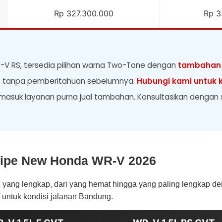
Rp 327.300.000
Rp 3
-V RS, tersedia pilihan warna Two-Tone dengan
tambahan 
u
tanpa pemberitahuan sebelumnya.
Hubungi kami untuk k
asuk layanan purna jual tambahan. Konsultasikan dengan sa
 Tipe New Honda WR-V 2026
pe yang lengkap, dari yang hemat hingga yang paling lengkap 
untuk kondisi jalanan Bandung.