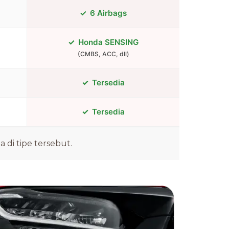
6 Airbags
Honda SENSING
(CMBS, ACC, dll)
Tersedia
Tersedia
di tipe tersebut.