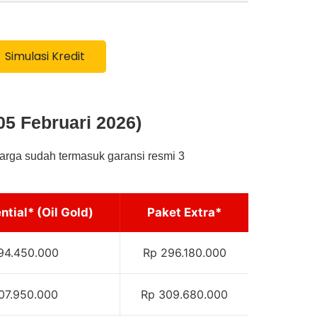
Simulasi Kredit
5 Februari 2026)
rga sudah termasuk garansi resmi 3
ntial* (Oil Gold)
Paket Extra*
94.450.000
Rp 296.180.000
07.950.000
Rp 309.680.000