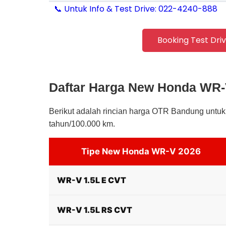
📞 Untuk Info & Test Drive: 022-4240-888
Booking Test Dri
Daftar Harga New Honda WR-V
Berikut adalah rincian harga OTR Bandung untu
tahun/100.000 km.
Tipe New Honda WR-V 2026
WR-V 1.5L E CVT
WR-V 1.5L RS CVT