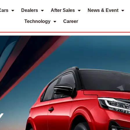
Cars
Dealers
After Sales
News & Event
Technology
Career