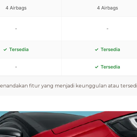
4 Airbags
4 Airbags
-
-
Tersedia
Tersedia
-
Tersedia
nandakan fitur yang menjadi keunggulan atau tersedia 