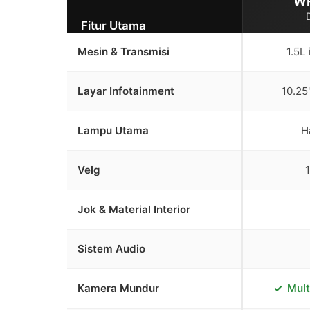
WR
Fitur Utama
Mesin & Transmisi
1.5L
Layar Infotainment
10.25
Lampu Utama
H
Velg
Jok & Material Interior
Sistem Audio
Kamera Mundur
Mul