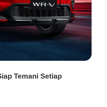
iap Temani Setiap