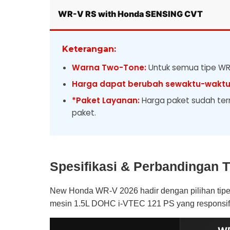
WR-V RS with Honda SENSING CVT
Keterangan:
Warna Two-Tone:
Untuk semua tipe WR
Harga dapat berubah sewaktu-wakt
*Paket Layanan:
Harga paket sudah term
paket.
Spesifikasi & Perbandingan
New Honda WR-V 2026
hadir dengan pilihan ti
mesin 1.5L DOHC i-VTEC 121 PS yang responsif 